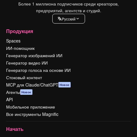
Более 1 миллиона подписчиков среди креаторов,
предприятий, агентств и студий.
Pусский
Продукция
Spaces
ИИ-помощник
Генератор изображений ИИ
Генератор видео ИИ
Генератор голоса на основе ИИ
Стоковый контент
MCP для Claude/ChatGPT
Новое
Агенты
Новое
API
Мобильное приложение
Все инструменты Magnific
Начать