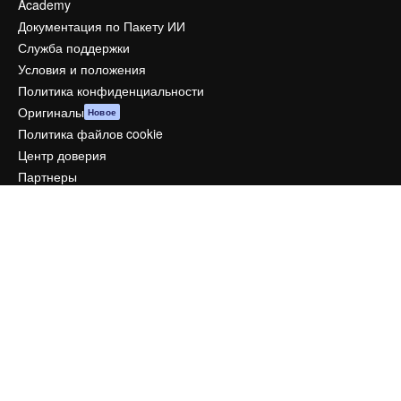
Academy
Документация по Пакету ИИ
Служба поддержки
Условия и положения
Политика конфиденциальности
Оригиналы
Новое
Политика файлов cookie
Центр доверия
Партнеры
Предприятие
Компания
Цены
О нас
Reviews
Вакансии
Поиск тенденций
Блог
События