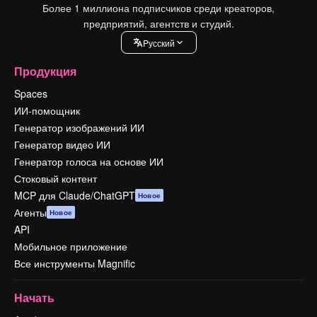
Более 1 миллиона подписчиков среди креаторов,
предприятий, агентств и студий.
Pусский
Продукция
Spaces
ИИ-помощник
Генератор изображений ИИ
Генератор видео ИИ
Генератор голоса на основе ИИ
Стоковый контент
MCP для Claude/ChatGPT
Новое
Агенты
Новое
API
Мобильное приложение
Все инструменты Magnific
Начать