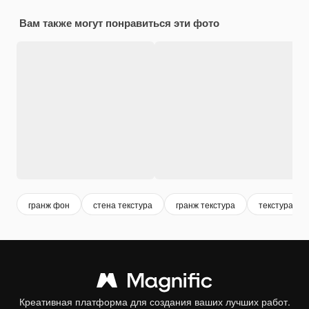
Вам также могут понравиться эти фото
гранж фон
стена текстура
гранж текстура
текстура фо
Креативная платформа для создания ваших лучших работ.