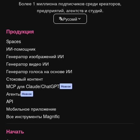
Более 1 миллиона подписчиков среди креаторов,
предприятий, агентств и студий.
Pусский
Продукция
Spaces
ИИ-помощник
Генератор изображений ИИ
Генератор видео ИИ
Генератор голоса на основе ИИ
Стоковый контент
MCP для Claude/ChatGPT
Новое
Агенты
Новое
API
Мобильное приложение
Все инструменты Magnific
Начать