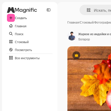
Создать
Главная
/
Стоковый
/
Фотографи
Главная
Поиск
Sorapop
Стоковый
Посмотреть
Премиум
Все инструменты