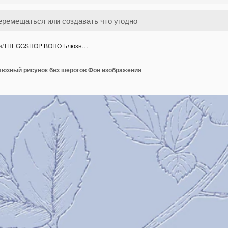
и
/
THEGGSHOP BOHO Блюзн…
зный рисунок без шерогов Фон изображения