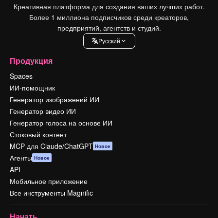
Креативная платформа для создания ваших лучших работ.
Более 1 миллиона подписчиков среди креаторов,
предприятий, агентств и студий.
Pусский
Продукция
Spaces
ИИ-помощник
Генератор изображений ИИ
Генератор видео ИИ
Генератор голоса на основе ИИ
Стоковый контент
MCP для Claude/ChatGPT
Новое
Агенты
Новое
API
Мобильное приложение
Все инструменты Magnific
Начать