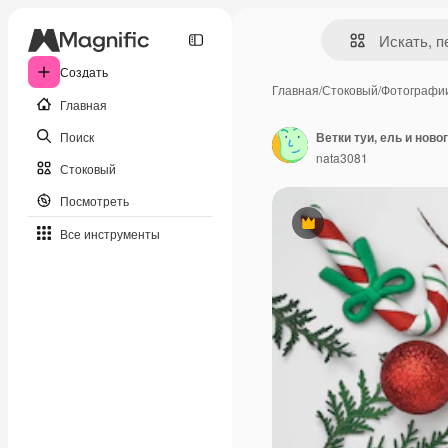
Создать
Главная
/
Стоковый
/
Фотографи
Главная
Поиск
nata3081
Стоковый
Посмотреть
Премиум
Все инструменты