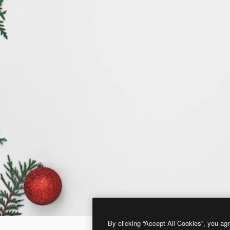
By clicking “Accept All Cookies”, you agr