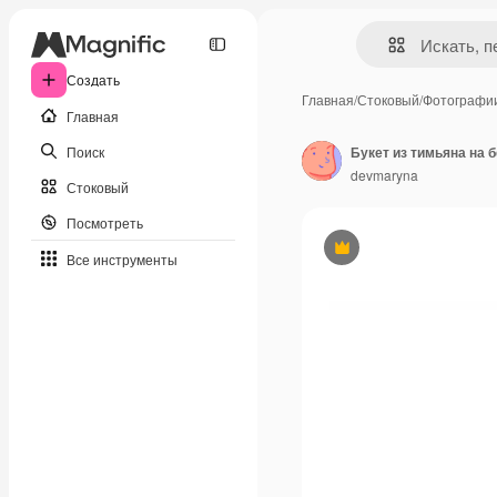
Создать
Главная
/
Стоковый
/
Фотографи
Главная
Поиск
Букет из тимьяна на 
devmaryna
Стоковый
Посмотреть
Премиум
Все инструменты