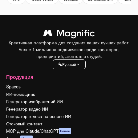
Креативная платформа для создания ваших лучших работ.
Более 1 миллиона подписчиков среди креаторов,
предприятий, агентств и студий.
Pусский
Продукция
Spaces
ИИ-помощник
Генератор изображений ИИ
Генератор видео ИИ
Генератор голоса на основе ИИ
Стоковый контент
MCP для Claude/ChatGPT
Новое