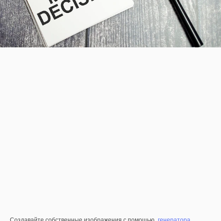
Создавайте собственные изображения с помощью
генератора