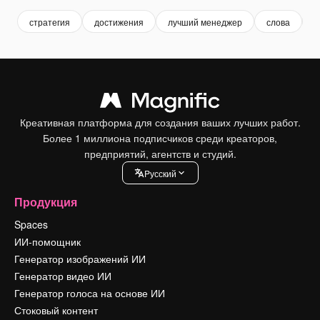
стратегия
достижения
лучший менеджер
слова
у
Креативная платформа для создания ваших лучших работ.
Более 1 миллиона подписчиков среди креаторов,
предприятий, агентств и студий.
Pусский
Продукция
Spaces
ИИ-помощник
Генератор изображений ИИ
Генератор видео ИИ
Генератор голоса на основе ИИ
Стоковый контент