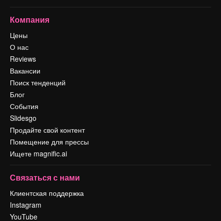
Компания
Цены
О нас
Reviews
Вакансии
Поиск тенденций
Блог
События
Slidesgo
Продайте свой контент
Помещение для прессы
Ищете magnific.ai
Связаться с нами
Клиентская поддержка
Instagram
YouTube