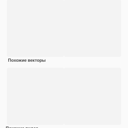
Похожие векторы
Похожие видео