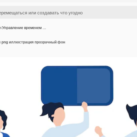
и
/
Управление временем …
 png иллюстрация прозрачный фон