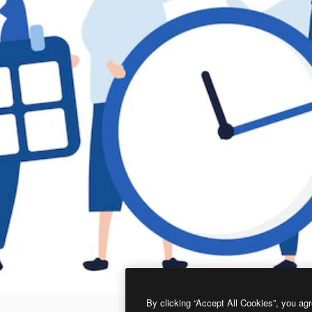
By clicking “Accept All Cookies”, you agr