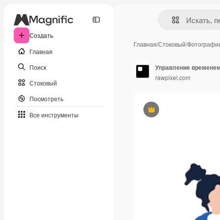
Создать
Главная
/
Стоковый
/
Фотографи
Главная
Поиск
Управление временем
rawpixel.com
Стоковый
Посмотреть
Премиум
Все инструменты