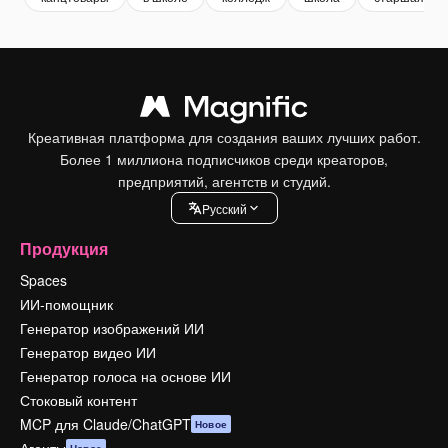
Креативная платформа для создания ваших лучших работ.
Более 1 миллиона подписчиков среди креаторов,
предприятий, агентств и студий.
Pусский
Продукция
Spaces
ИИ-помощник
Генератор изображений ИИ
Генератор видео ИИ
Генератор голоса на основе ИИ
Стоковый контент
MCP для Claude/ChatGPT
Новое