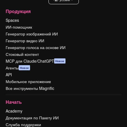
Продукция
Spaces
ИИ-помощник
Генератор изображений ИИ
Генератор видео ИИ
Генератор голоса на основе ИИ
Стоковый контент
MCP для Claude/ChatGPT
Новое
Агенты
Новое
API
Мобильное приложение
Все инструменты Magnific
Начать
Academy
Документация по Пакету ИИ
Служба поддержки