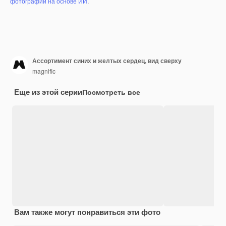
фотографий на основе ИИ
.
Ассортимент синих и желтых сердец, вид сверху
magnific
Еще из этой серии
Посмотреть все
Вам также могут понравиться эти фото