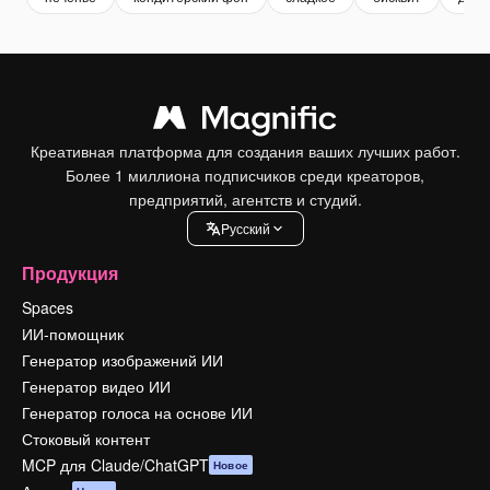
Креативная платформа для создания ваших лучших работ.
Более 1 миллиона подписчиков среди креаторов,
предприятий, агентств и студий.
Pусский
Продукция
Spaces
ИИ-помощник
Генератор изображений ИИ
Генератор видео ИИ
Генератор голоса на основе ИИ
Стоковый контент
MCP для Claude/ChatGPT
Новое