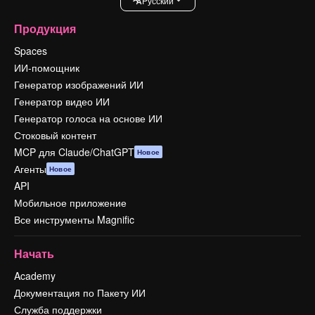
Pусский
Продукция
Spaces
ИИ-помощник
Генератор изображений ИИ
Генератор видео ИИ
Генератор голоса на основе ИИ
Стоковый контент
MCP для Claude/ChatGPT
Новое
Агенты
Новое
API
Мобильное приложение
Все инструменты Magnific
Начать
Academy
Документация по Пакету ИИ
Служба поддержки