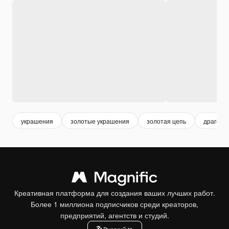
украшения
золотые украшения
золотая цепь
драгоце
Креативная платформа для создания ваших лучших работ.
Более 1 миллиона подписчиков среди креаторов,
предприятий, агентств и студий.