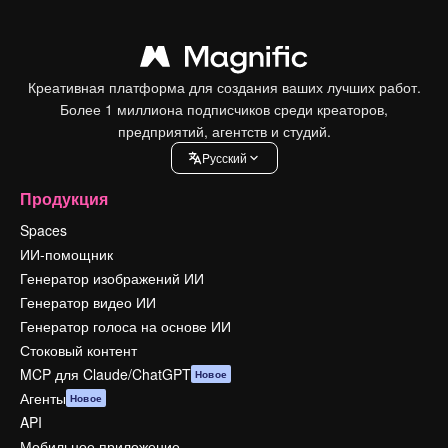
Креативная платформа для создания ваших лучших работ.
Более 1 миллиона подписчиков среди креаторов,
предприятий, агентств и студий.
Pусский
Продукция
Spaces
ИИ-помощник
Генератор изображений ИИ
Генератор видео ИИ
Генератор голоса на основе ИИ
Стоковый контент
MCP для Claude/ChatGPT
Новое
Агенты
Новое
API
Мобильное приложение