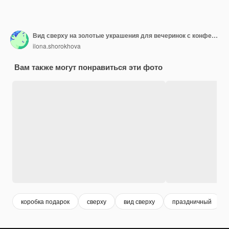
Вид сверху на золотые украшения для вечеринок с конфетти и подарочными коробками
ilona.shorokhova
Вам также могут понравиться эти фото
коробка подарок
сверху
вид сверху
праздничный