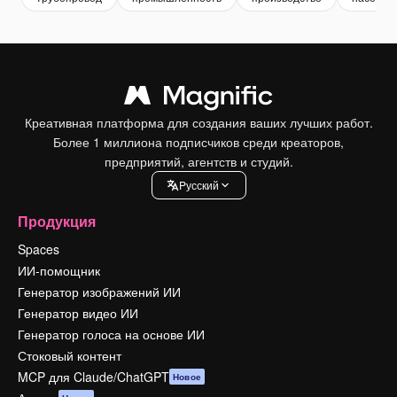
Креативная платформа для создания ваших лучших работ.
Более 1 миллиона подписчиков среди креаторов,
предприятий, агентств и студий.
Pусский
Продукция
Spaces
ИИ-помощник
Генератор изображений ИИ
Генератор видео ИИ
Генератор голоса на основе ИИ
Стоковый контент
MCP для Claude/ChatGPT
Новое