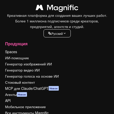
Креативная платформа для создания ваших лучших работ.
Более 1 миллиона подписчиков среди креаторов,
предприятий, агентств и студий.
Pусский
Продукция
Spaces
ИИ-помощник
Генератор изображений ИИ
Генератор видео ИИ
Генератор голоса на основе ИИ
Стоковый контент
MCP для Claude/ChatGPT
Новое
Агенты
Новое
API
Мобильное приложение
Все инструменты Magnific