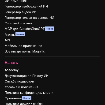
ИИ-помощник
Генератор изображений ИИ
Генератор видео ИИ
Генератор голоса на основе ИИ
Стоковый контент
MCP для Claude/ChatGPT
Новое
Агенты
Новое
API
Мобильное приложение
Все инструменты Magnific
Начать
Academy
Документация по Пакету ИИ
Служба поддержки
Условия и положения
Политика конфиденциальности
Оригиналы
Новое
Политика файлов cookie