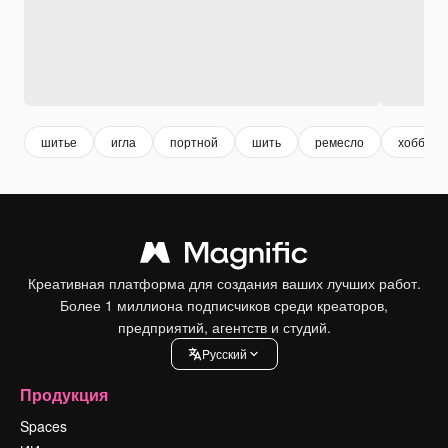
шитье
игла
портной
шить
ремесло
хобби
Креативная платформа для создания ваших лучших работ.
Более 1 миллиона подписчиков среди креаторов,
предприятий, агентств и студий.
Pусский
Продукция
Spaces