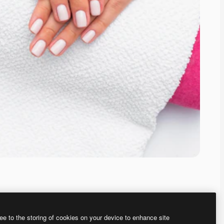
ee to the storing of cookies on your device to enhance site