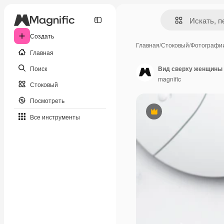
Создать
Главная
/
Стоковый
/
Фотографи
Главная
Поиск
Вид сверху женщины 
magnific
Стоковый
Посмотреть
Премиум
Все инструменты