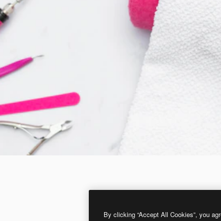
By clicking “Accept All Cookies”, you agr