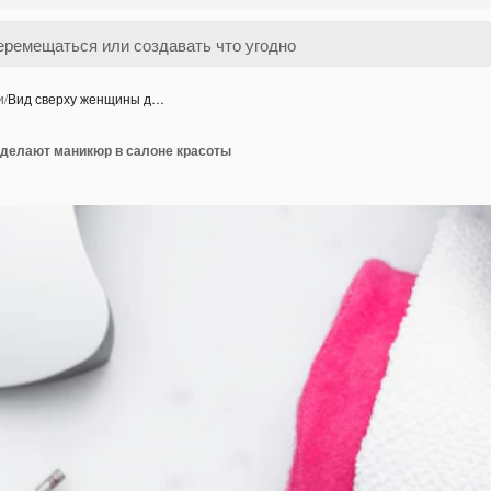
и
/
Вид сверху женщины д…
делают маникюр в салоне красоты