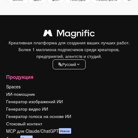
Креативная платформа для создания ваших лучших работ.
Более 1 миллиона подписчиков среди креаторов,
предприятий, агентств и студий.
Pусский
Продукция
Spaces
ИИ-помощник
Генератор изображений ИИ
Генератор видео ИИ
Генератор голоса на основе ИИ
Стоковый контент
MCP для Claude/ChatGPT
Новое