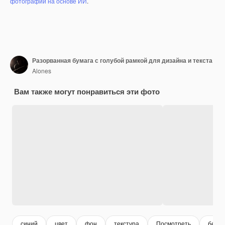
фотографий на основе ИИ
.
Разорванная бумага с голубой рамкой для дизайна и текста
Alones
Вам также могут понравиться эти фото
синий
цвет
фон
текстура
Посмотреть
белы