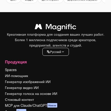
Креативная платформа для создания ваших лучших работ.
Более 1 миллиона подписчиков среди креаторов,
предприятий, агентств и студий.
Pусский
Продукция
Spaces
ИИ-помощник
Генератор изображений ИИ
Генератор видео ИИ
Генератор голоса на основе ИИ
Стоковый контент
MCP для Claude/ChatGPT
Новое