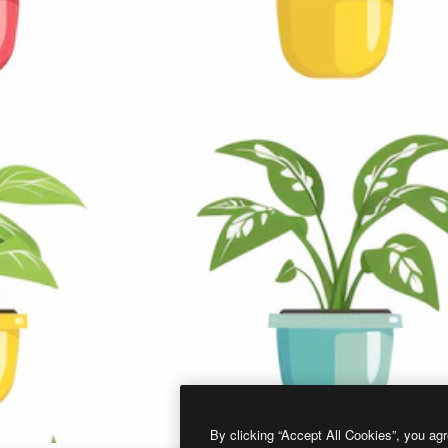
By clicking “Accept All Cookies”, you agr