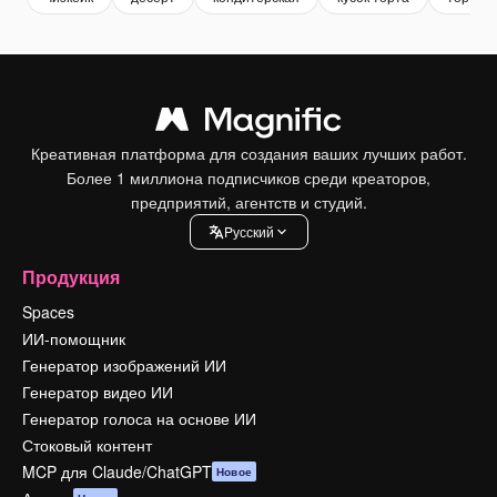
Креативная платформа для создания ваших лучших работ.
Более 1 миллиона подписчиков среди креаторов,
предприятий, агентств и студий.
Pусский
Продукция
Spaces
ИИ-помощник
Генератор изображений ИИ
Генератор видео ИИ
Генератор голоса на основе ИИ
Стоковый контент
MCP для Claude/ChatGPT
Новое