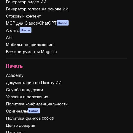
Генератор видео ИИ
Генератор голоса на основе ИИ
Стоковый контент
MCP для Claude/ChatGPT
Новое
Агенты
Новое
API
Мобильное приложение
Все инструменты Magnific
Начать
Academy
Документация по Пакету ИИ
Служба поддержки
Условия и положения
Политика конфиденциальности
Оригиналы
Новое
Политика файлов cookie
Центр доверия
Партнеры