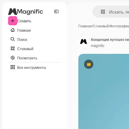
Создать
Главная
/
Стоковый
/
Фотографи
Главная
Поиск
Концепция путешеств
magnific
Стоковый
Посмотреть
Премиум
Все инструменты