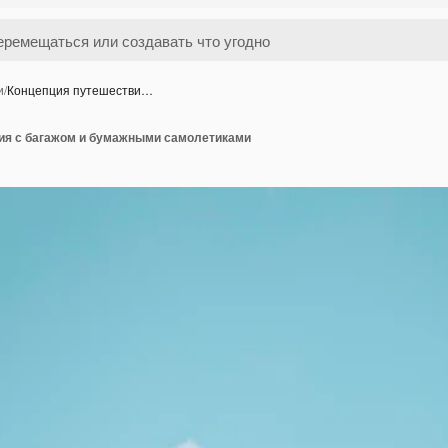
и
/
Концепция путешестви…
ия с багажом и бумажными самолетиками