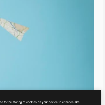
ee to the storing of cookies on your device to enhance site