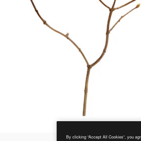
By clicking “Accept All Cookies”, you agr