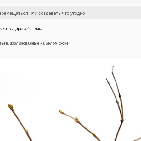
и
/
Ветвь дерева без лис…
стьев, изолированные на белом фоне