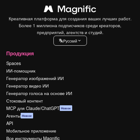
Креативная платформа для создания ваших лучших работ.
Более 1 миллиона подписчиков среди креаторов,
предприятий, агентств и студий.
Pусский
Продукция
Spaces
ИИ-помощник
Генератор изображений ИИ
Генератор видео ИИ
Генератор голоса на основе ИИ
Стоковый контент
MCP для Claude/ChatGPT
Новое
Агенты
Новое
API
Мобильное приложение
Все инструменты Magnific