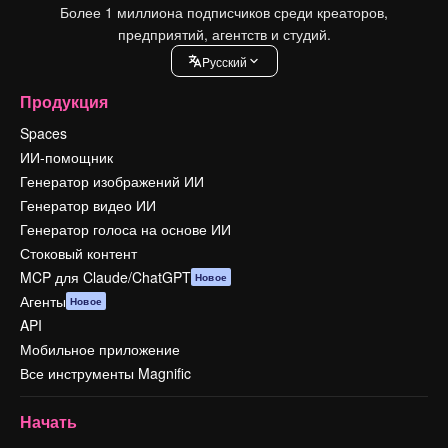
Более 1 миллиона подписчиков среди креаторов,
предприятий, агентств и студий.
Pусский
Продукция
Spaces
ИИ-помощник
Генератор изображений ИИ
Генератор видео ИИ
Генератор голоса на основе ИИ
Стоковый контент
MCP для Claude/ChatGPT
Новое
Агенты
Новое
API
Мобильное приложение
Все инструменты Magnific
Начать