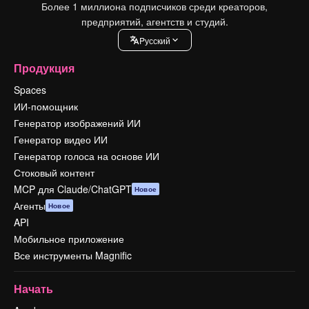
Более 1 миллиона подписчиков среди креаторов,
предприятий, агентств и студий.
Pусский
Продукция
Spaces
ИИ-помощник
Генератор изображений ИИ
Генератор видео ИИ
Генератор голоса на основе ИИ
Стоковый контент
MCP для Claude/ChatGPT
Новое
Агенты
Новое
API
Мобильное приложение
Все инструменты Magnific
Начать