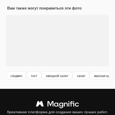
Вам также могут понравиться эти фото
сэндвич
тост
овощной салат
салат
вкусная еда
Креативная платформа для создания ваших лучших работ.