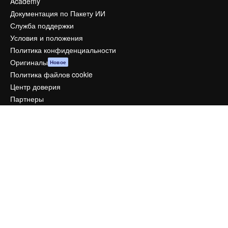
Academy
Документация по Пакету ИИ
Служба поддержки
Условия и положения
Политика конфиденциальности
Оригиналы
Новое
Политика файлов cookie
Центр доверия
Партнеры
Предприятие
Компания
Цены
О нас
Reviews
Вакансии
Поиск тенденций
Блог
События