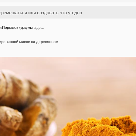
и
/
Порошок куркумы в де…
еревянной миске на деревянном