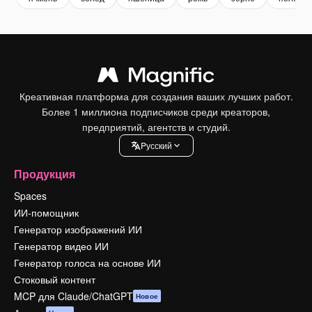
Креативная платформа для создания ваших лучших работ.
Более 1 миллиона подписчиков среди креаторов,
предприятий, агентств и студий.
Pусский
Продукция
Spaces
ИИ-помощник
Генератор изображений ИИ
Генератор видео ИИ
Генератор голоса на основе ИИ
Стоковый контент
MCP для Claude/ChatGPT
Новое