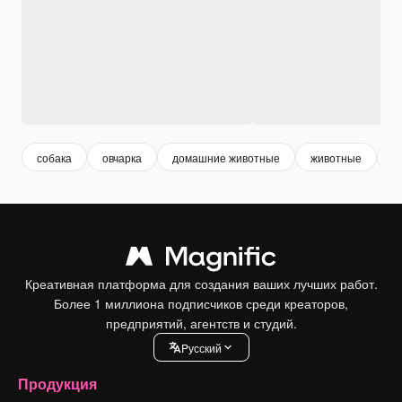
собака
овчарка
домашние животные
животные
а
Креативная платформа для создания ваших лучших работ.
Более 1 миллиона подписчиков среди креаторов,
предприятий, агентств и студий.
Pусский
Продукция