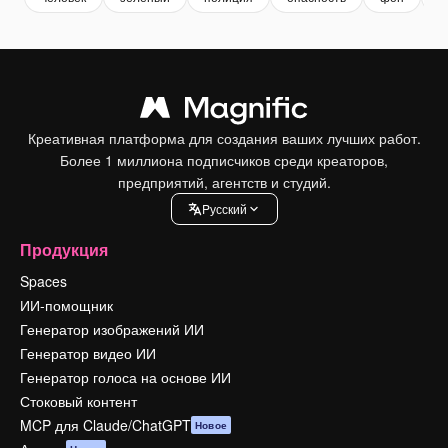
Креативная платформа для создания ваших лучших работ.
Более 1 миллиона подписчиков среди креаторов,
предприятий, агентств и студий.
Pусский
Продукция
Spaces
ИИ-помощник
Генератор изображений ИИ
Генератор видео ИИ
Генератор голоса на основе ИИ
Стоковый контент
MCP для Claude/ChatGPT
Новое