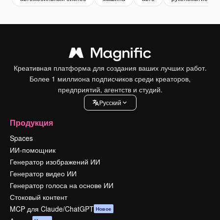
Креативная платформа для создания ваших лучших работ.
Более 1 миллиона подписчиков среди креаторов,
предприятий, агентств и студий.
Pусский
Продукция
Spaces
ИИ-помощник
Генератор изображений ИИ
Генератор видео ИИ
Генератор голоса на основе ИИ
Стоковый контент
MCP для Claude/ChatGPT
Новое