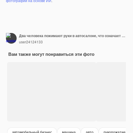
фотографий на основе ИИ
.
Два человека пожимают руки в автосалоне, что означает успешное завершение покупки автомобиля.
user24124133
Вам также могут понравиться эти фото
автомобильный бизнес
машина
авто
рукопожатие