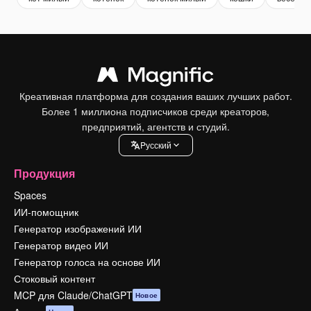
Креативная платформа для создания ваших лучших работ.
Более 1 миллиона подписчиков среди креаторов,
предприятий, агентств и студий.
Pусский
Продукция
Spaces
ИИ-помощник
Генератор изображений ИИ
Генератор видео ИИ
Генератор голоса на основе ИИ
Стоковый контент
MCP для Claude/ChatGPT
Новое