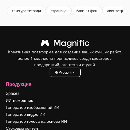
текстура тетради
страница
блокнот фон
лист тетради
Креативная платформа для создания ваших лучших работ.
Более 1 миллиона подписчиков среди креаторов,
предприятий, агентств и студий.
Pусский
Продукция
Spaces
ИИ-помощник
Генератор изображений ИИ
Генератор видео ИИ
Генератор голоса на основе ИИ
Стоковый контент