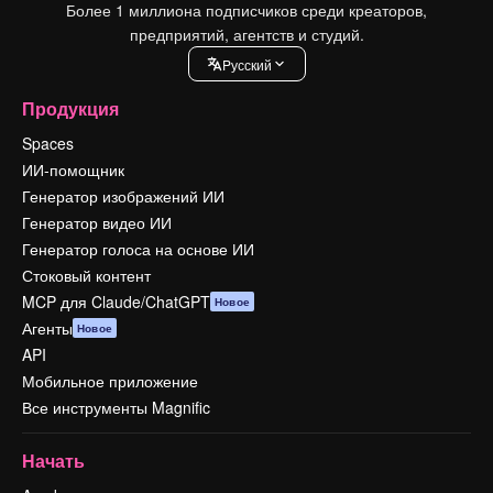
Более 1 миллиона подписчиков среди креаторов,
предприятий, агентств и студий.
Pусский
Продукция
Spaces
ИИ-помощник
Генератор изображений ИИ
Генератор видео ИИ
Генератор голоса на основе ИИ
Стоковый контент
MCP для Claude/ChatGPT
Новое
Агенты
Новое
API
Мобильное приложение
Все инструменты Magnific
Начать