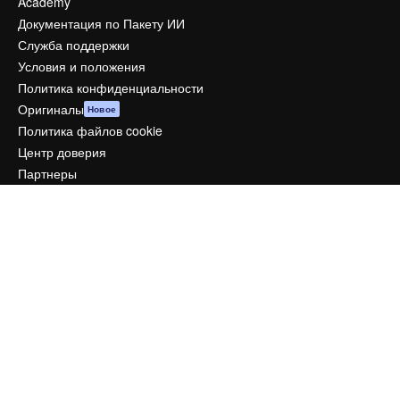
Academy
Документация по Пакету ИИ
Служба поддержки
Условия и положения
Политика конфиденциальности
Оригиналы
Новое
Политика файлов cookie
Центр доверия
Партнеры
Предприятие
Компания
Цены
О нас
Reviews
Вакансии
Поиск тенденций
Блог
События