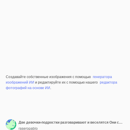
Создавайте собственные изображения с помощью
генератора
изображений ИИ
и редактируйте их с помощью нашего
редактора
фотографий на основе ИИ
.
Две девочки-подростки разговаривают и веселятся Они смотрят на реку Растения на заднем плане
raseropablo