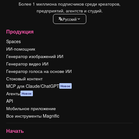
Более 1 миллиона подписчиков среди креаторов,
предприятий, агентств и студий.
Pусский
Продукция
Spaces
ИИ-помощник
Генератор изображений ИИ
Генератор видео ИИ
Генератор голоса на основе ИИ
Стоковый контент
MCP для Claude/ChatGPT
Новое
Агенты
Новое
API
Мобильное приложение
Все инструменты Magnific
Начать