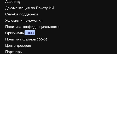
Academy
Документация по Пакету ИИ
Служба поддержки
Условия и положения
Политика конфиденциальности
Оригиналы
Новое
Политика файлов cookie
Центр доверия
Партнеры
Предприятие
Компания
Цены
О нас
Reviews
Вакансии
Поиск тенденций
Блог
События