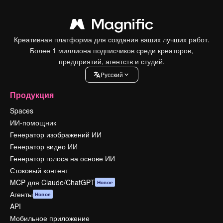
Креативная платформа для создания ваших лучших работ.
Более 1 миллиона подписчиков среди креаторов,
предприятий, агентств и студий.
Pусский
Продукция
Spaces
ИИ-помощник
Генератор изображений ИИ
Генератор видео ИИ
Генератор голоса на основе ИИ
Стоковый контент
MCP для Claude/ChatGPT
Новое
Агенты
Новое
API
Мобильное приложение