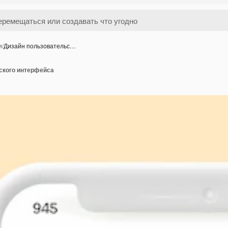
и
/
Дизайн пользовательс…
ского интерфейса