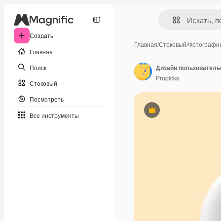
Создать
Главная
/
Стоковый
/
Фотографи
Главная
Поиск
Дизайн пользователь
Propicks
Стоковый
Посмотреть
Премиум
Все инструменты