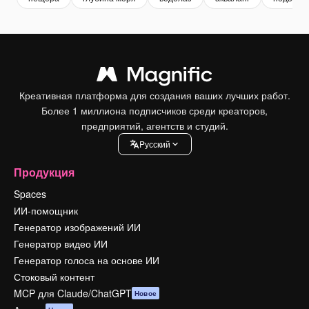
Креативная платформа для создания ваших лучших работ.
Более 1 миллиона подписчиков среди креаторов,
предприятий, агентств и студий.
Pусский
Продукция
Spaces
ИИ-помощник
Генератор изображений ИИ
Генератор видео ИИ
Генератор голоса на основе ИИ
Стоковый контент
MCP для Claude/ChatGPT
Новое