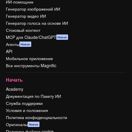
ИИ-помощник
Генератор изображений ИИ
Генератор видео ИИ
Генератор голоса на основе ИИ
Стоковый контент
MCP для Claude/ChatGPT
Новое
Агенты
Новое
API
Мобильное приложение
Все инструменты Magnific
Начать
Academy
Документация по Пакету ИИ
Служба поддержки
Условия и положения
Политика конфиденциальности
Оригиналы
Новое
Политика файлов cookie