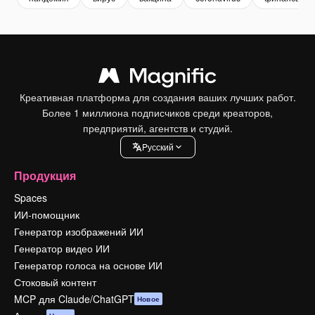
Креативная платформа для создания ваших лучших работ.
Более 1 миллиона подписчиков среди креаторов,
предприятий, агентств и студий.
Pусский
Продукция
Spaces
ИИ-помощник
Генератор изображений ИИ
Генератор видео ИИ
Генератор голоса на основе ИИ
Стоковый контент
MCP для Claude/ChatGPT
Новое