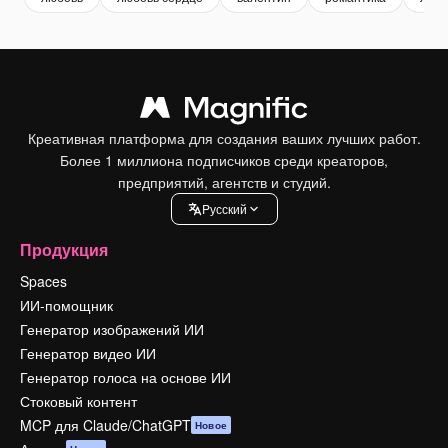
Креативная платформа для создания ваших лучших работ.
Более 1 миллиона подписчиков среди креаторов,
предприятий, агентств и студий.
Pусский
Продукция
Spaces
ИИ-помощник
Генератор изображений ИИ
Генератор видео ИИ
Генератор голоса на основе ИИ
Стоковый контент
MCP для Claude/ChatGPT
Новое