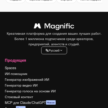
Креативная платформа для создания ваших лучших работ.
Более 1 миллиона подписчиков среди креаторов,
предприятий, агентств и студий.
Pусский
Продукция
Spaces
ИИ-помощник
Генератор изображений ИИ
Генератор видео ИИ
Генератор голоса на основе ИИ
Стоковый контент
MCP для Claude/ChatGPT
Новое