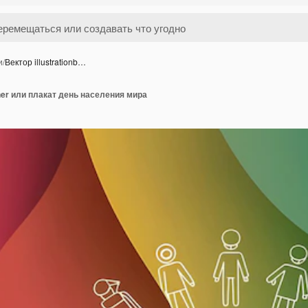
и
/
Вектор illustrationb…
nner или плакат день населения мира