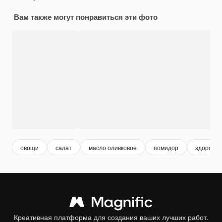
Вам также могут понравиться эти фото
овощи
салат
масло оливковое
помидор
здоровое
Креативная платформа для создания ваших лучших работ.