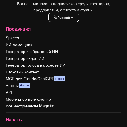
Более 1 миллиона подписчиков среди креаторов,
предприятий, агентств и студий.
Pусский
Продукция
Spaces
ИИ-помощник
Генератор изображений ИИ
Генератор видео ИИ
Генератор голоса на основе ИИ
Стоковый контент
MCP для Claude/ChatGPT
Новое
Агенты
Новое
API
Мобильное приложение
Все инструменты Magnific
Начать