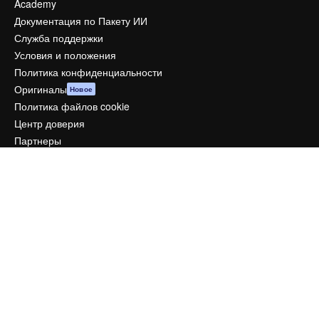
Academy
Документация по Пакету ИИ
Служба поддержки
Условия и положения
Политика конфиденциальности
Оригиналы
Новое
Политика файлов cookie
Центр доверия
Партнеры
Предприятие
Компания
Цены
О нас
Reviews
Вакансии
Поиск тенденций
Блог
События