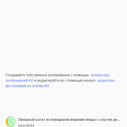
Создавайте собственные изображения с помощью
генератора
изображений ИИ
и редактируйте их с помощью нашего
редактора
фотографий на основе ИИ
.
Овощный салат из помидоров моркови перцы с соусом диетическая еда кето диета
tyson6644