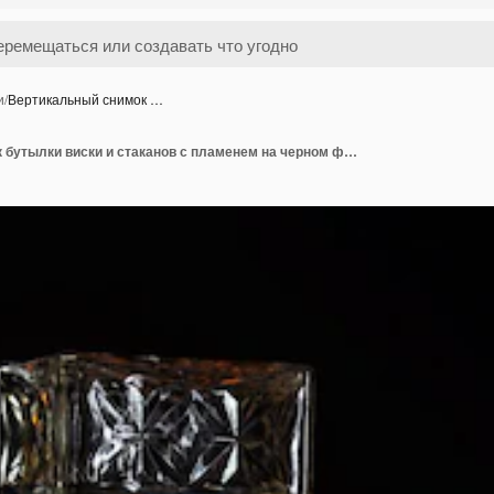
и
/
Вертикальный снимок …
Вертикальный снимок бутылки виски и стаканов с пламенем на черном фоне